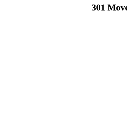
301 Mov