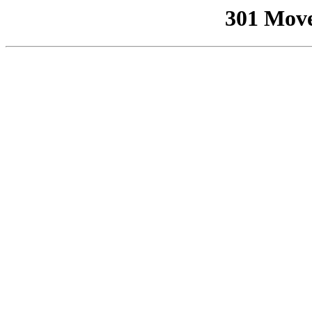
301 Mov