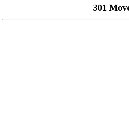
301 Mov