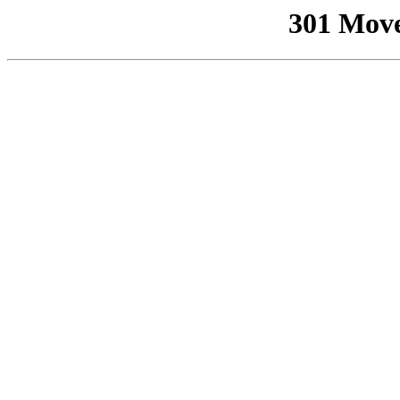
301 Mov