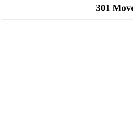
301 Mov