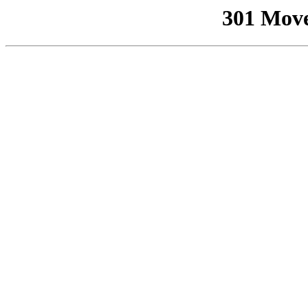
301 Mov