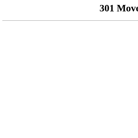
301 Mov