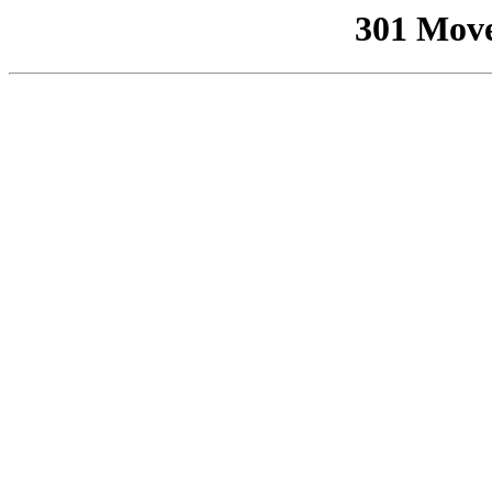
301 Mov