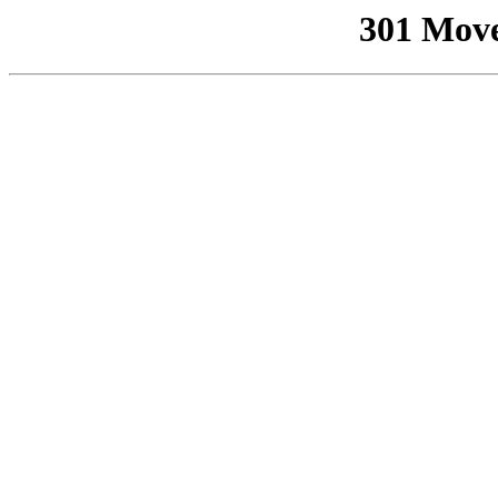
301 Mov