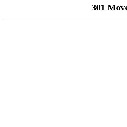
301 Mov