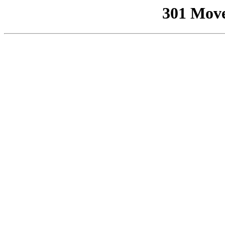
301 Mov