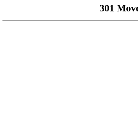
301 Mov