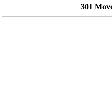
301 Mov