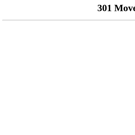
301 Mov