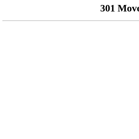
301 Mov