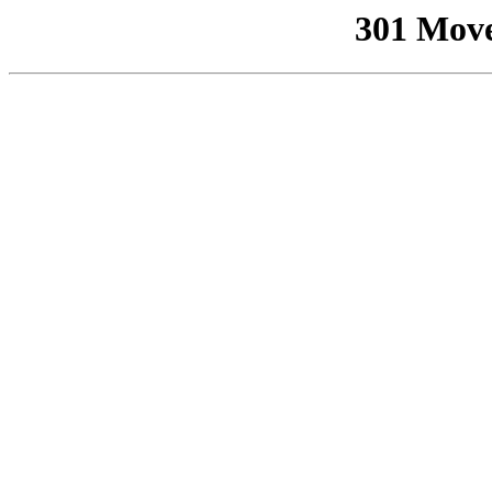
301 Mov