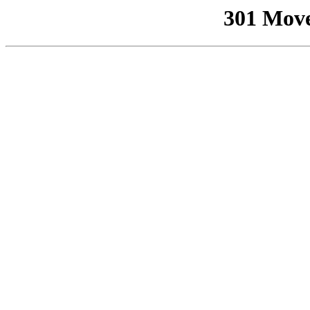
301 Mov