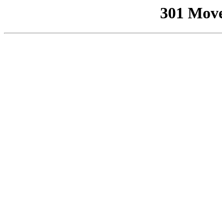
301 Mov