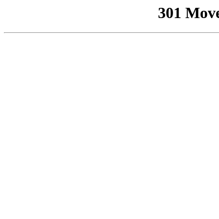
301 Mov