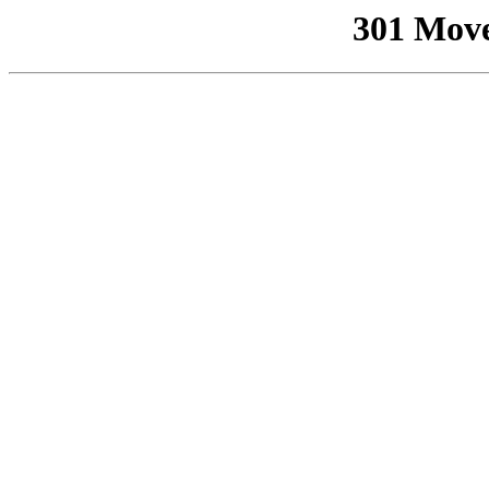
301 Mov