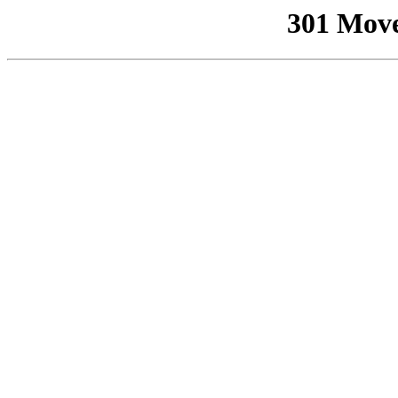
301 Mov