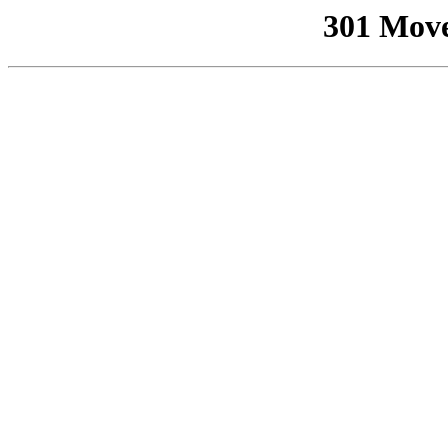
301 Mov