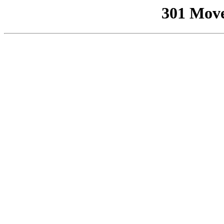
301 Mov