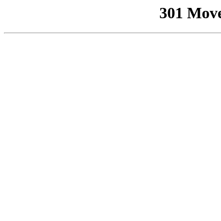
301 Mov