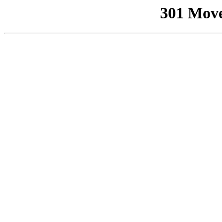
301 Mov