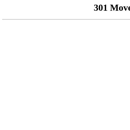
301 Mov