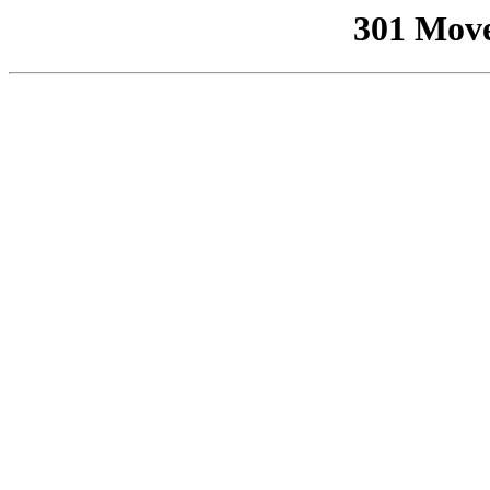
301 Mov