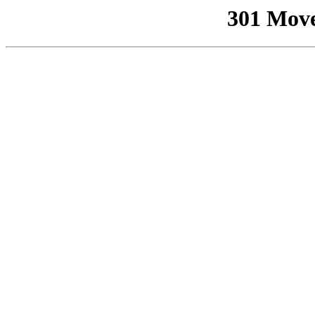
301 Mov