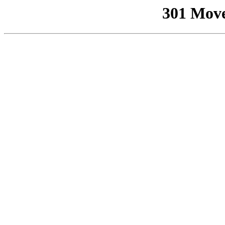
301 Mov