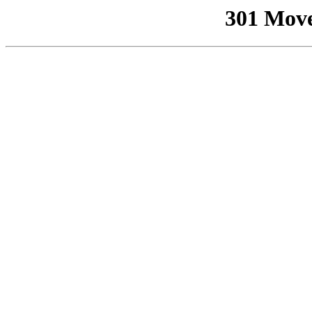
301 Mov