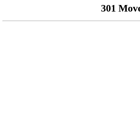
301 Mov