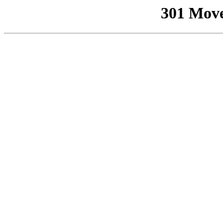
301 Mov