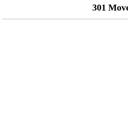
301 Mov