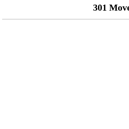
301 Mov