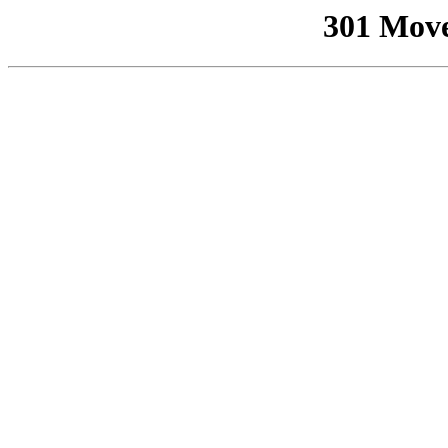
301 Mov