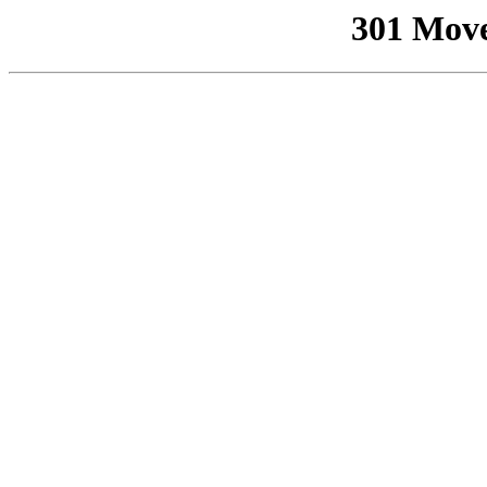
301 Mov