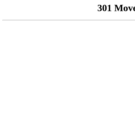
301 Mov