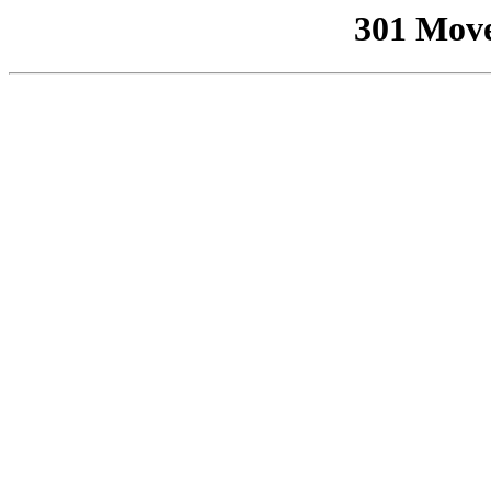
301 Mov