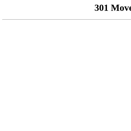
301 Mov