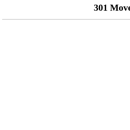
301 Mov