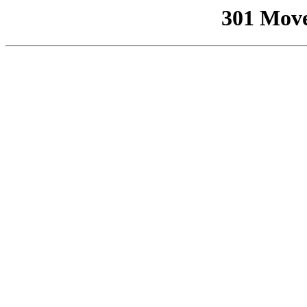
301 Mov