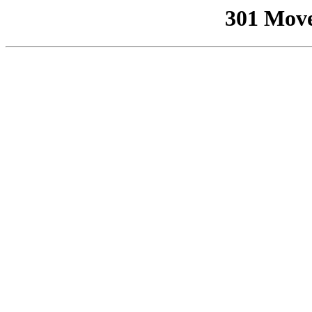
301 Mov