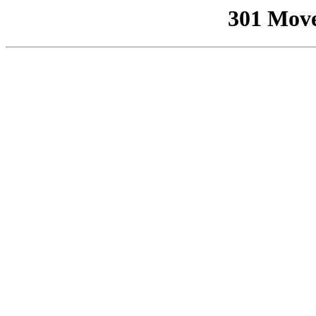
301 Mov