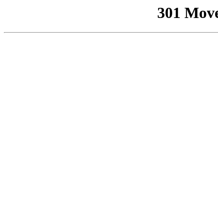
301 Mov