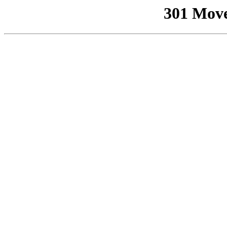
301 Mov