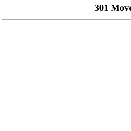
301 Mov