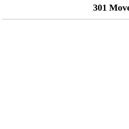
301 Mov