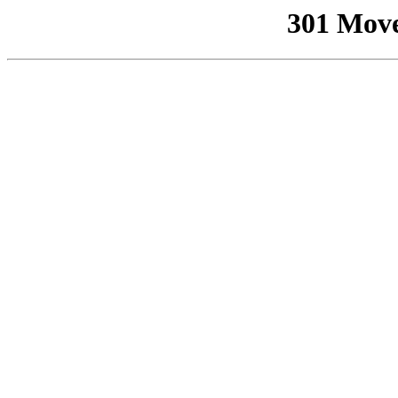
301 Mov