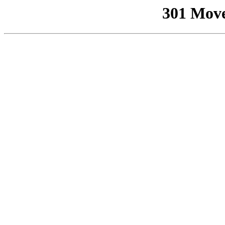
301 Mov