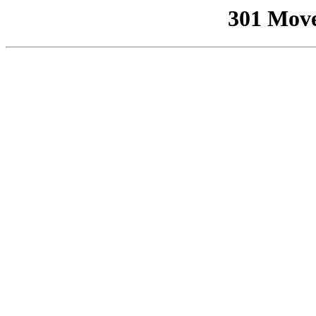
301 Mov